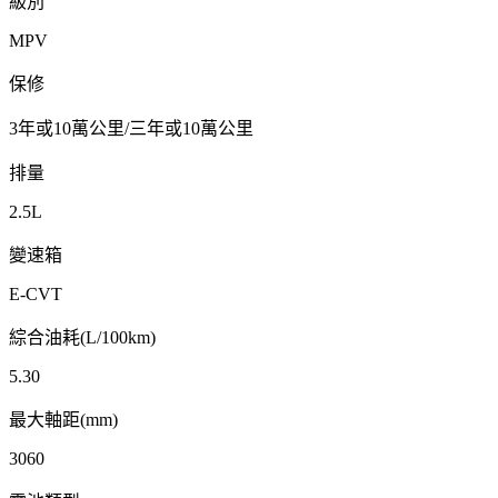
級別
MPV
保修
3年或10萬公里/三年或10萬公里
排量
2.5L
變速箱
E-CVT
綜合油耗(L/100km)
5.30
最大軸距(mm)
3060