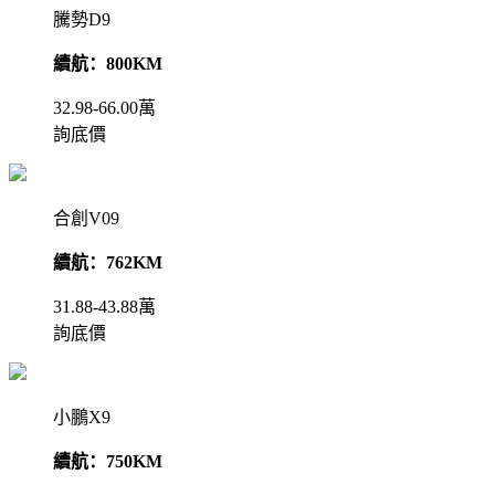
騰勢D9
續航：800KM
32.98-66.00萬
詢底價
合創V09
續航：762KM
31.88-43.88萬
詢底價
小鵬X9
續航：750KM