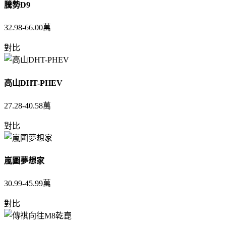
騰勢D9
32.98-66.00萬
對比
高山DHT-PHEV
27.28-40.58萬
對比
嵐圖夢想家
30.99-45.99萬
對比