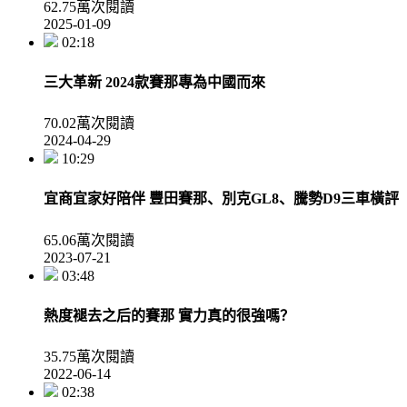
62.75萬次閱讀
2025-01-09
02:18
三大革新 2024款賽那專為中國而來
70.02萬次閱讀
2024-04-29
10:29
宜商宜家好陪伴 豐田賽那、別克GL8、騰勢D9三車橫評
65.06萬次閱讀
2023-07-21
03:48
熱度褪去之后的賽那 實力真的很強嗎？
35.75萬次閱讀
2022-06-14
02:38