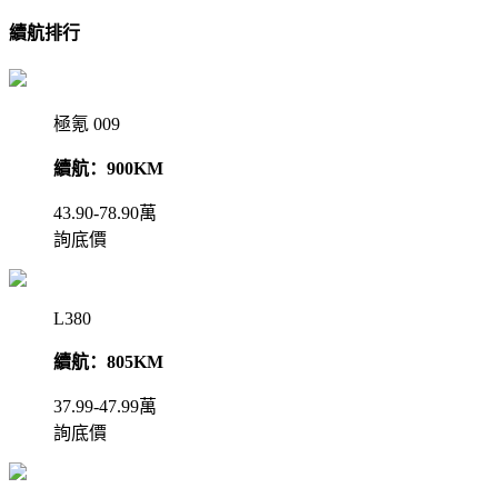
續航排行
極氪 009
續航：900KM
43.90-78.90萬
詢底價
L380
續航：805KM
37.99-47.99萬
詢底價