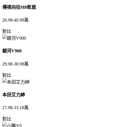
傳祺向往M8乾崑
26.98-40.99萬
對比
銀河V900
29.98-38.98萬
對比
本田艾力紳
27.98-33.18萬
對比