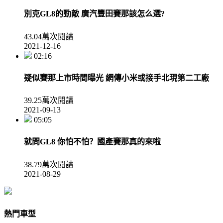
別克GL8的勁敵 廣汽豐田賽那該怎么選?
43.04萬次閱讀
2021-12-16
02:16
疑似賽那上市時間曝光 網傳小米或接手北現第二工廠
39.25萬次閱讀
2021-09-13
05:05
就問GL8 你怕不怕？國產賽那真的來啦
38.79萬次閱讀
2021-08-29
熱門車型