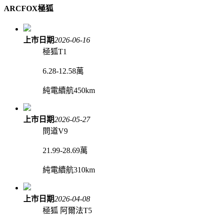
ARCFOX極狐
上市日期
2026-06-16
極狐T1
6.28-12.58萬
純電續航450km
上市日期
2026-05-27
問道V9
21.99-28.69萬
純電續航310km
上市日期
2026-04-08
極狐 阿爾法T5