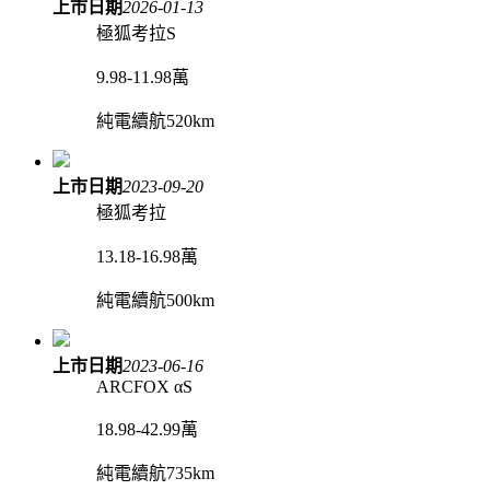
上市日期
2026-01-13
極狐考拉S
9.98-11.98萬
純電續航520km
上市日期
2023-09-20
極狐考拉
13.18-16.98萬
純電續航500km
上市日期
2023-06-16
ARCFOX αS
18.98-42.99萬
純電續航735km