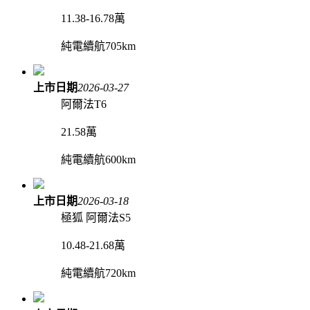
11.38-16.78萬
純電續航705km
上市日期
2026-03-27
阿爾法T6
21.58萬
純電續航600km
上市日期
2026-03-18
極狐 阿爾法S5
10.48-21.68萬
純電續航720km