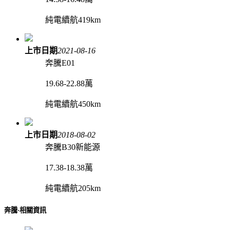
純電續航419km
上市日期
2021-08-16
奔騰E01
19.68-22.88萬
純電續航450km
上市日期
2018-08-02
奔騰B30新能源
17.38-18.38萬
純電續航205km
奔騰·相關資訊