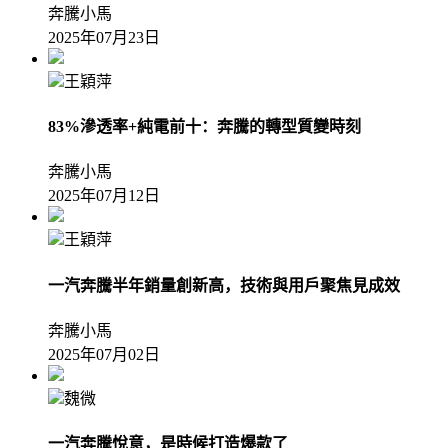
奔騰小馬
2025年07月23日
王穎萍
83%滲透率+純電前十：奔騰的轉型質變時刻
奔騰小馬
2025年07月12日
王穎萍
一汽奔騰半年銷量創新高，技術與用戶聚焦見成效
奔騰小馬
2025年07月02日
魏微
一汽奔騰悅意，是時候打造爆款了