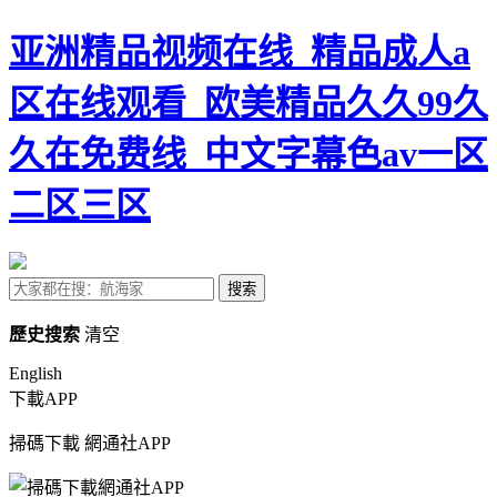
亚洲精品视频在线_精品成人a
区在线观看_欧美精品久久99久
久在免费线_中文字幕色av一区
二区三区
搜索
歷史搜索
清空
English
下載APP
掃碼下載
網通社APP