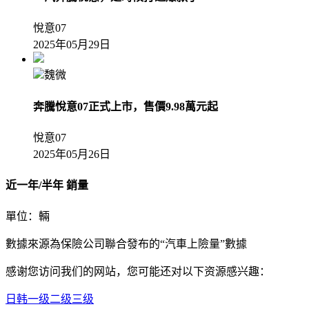
悅意07
2025年05月29日
魏微
奔騰悅意07正式上市，售價9.98萬元起
悅意07
2025年05月26日
近一年/半年 銷量
單位：輛
數據來源為保險公司聯合發布的“汽車上險量”數據
感谢您访问我们的网站，您可能还对以下资源感兴趣：
日韩一级二级三级