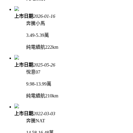
上市日期
2026-01-16
奔騰小馬
3.49-5.39萬
純電續航222km
上市日期
2025-05-26
悅意07
9.98-13.99萬
純電續航210km
上市日期
2022-03-03
奔騰NAT
14.58-16.48萬