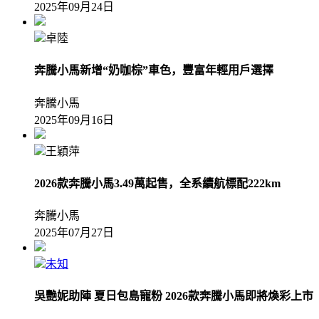
2025年09月24日
卓陸
奔騰小馬新增“奶咖棕”車色，豐富年輕用戶選擇
奔騰小馬
2025年09月16日
王穎萍
2026款奔騰小馬3.49萬起售，全系續航標配222km
奔騰小馬
2025年07月27日
未知
吳艷妮助陣 夏日包島寵粉 2026款奔騰小馬即將煥彩上市