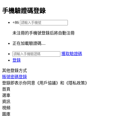
手機驗證碼登錄
+86
未注冊的手機號登錄后將自動注冊
正在加載驗證碼....
獲取驗證碼
登錄
其他登錄方式
賬號密碼登錄
登錄即表示你同意
《用戶協議》
和
《隱私政策》
首頁
選車
資訊
視頻
圖庫