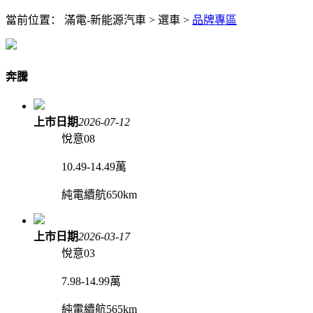
當前位置：
滿電-新能源汽車
>
選車
>
品牌專區
奔騰
上市日期
2026-07-12
悅意08
10.49-14.49萬
純電續航650km
上市日期
2026-03-17
悅意03
7.98-14.99萬
純電續航565km