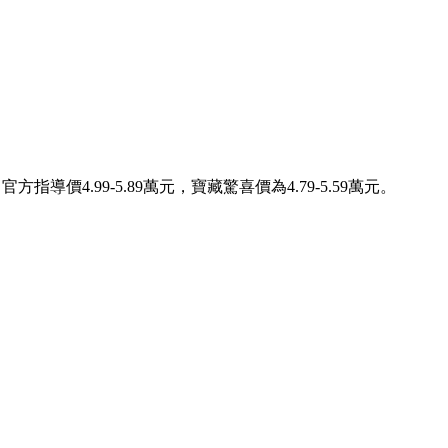
指導價4.99-5.89萬元，寶藏驚喜價為4.79-5.59萬元。