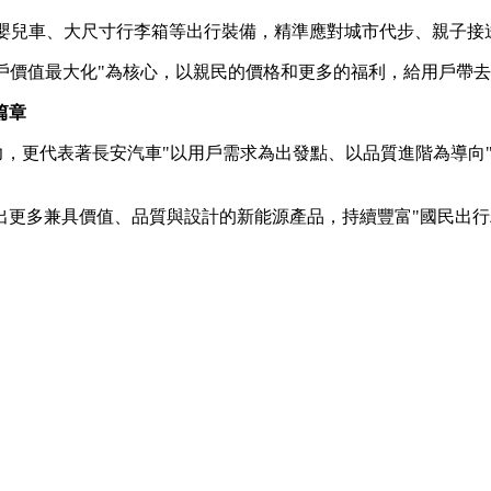
納嬰兒車、大尺寸行李箱等出行裝備，精準應對城市代步、親子
以"用戶價值最大化"為核心，以親民的價格和更多的福利，給用戶
篇章
力，更代表著長安汽車"以用戶需求為出發點、以品質進階為導向
出更多兼具價值、品質與設計的新能源產品，持續豐富"國民出行