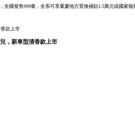
萬元，全國發售999臺，全系可享重慶地方置換補貼1.5萬元或國家報
幸運兒，新車型清香款上市