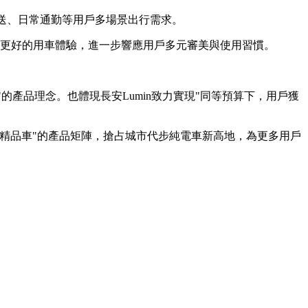
接送、日常通勤等用戶多場景出行需求。
帶去更好的用車體驗，進一步響應用戶多元審美與使用習慣。
"的產品
理念
。也體現長安Lumin致力實現"同等預算下，用戶獲
精品車"的產品矩陣，搶占城市代步純電車新高地，為更多用戶